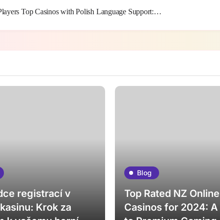
 Players Top Casinos with Polish Language Support:…
Blog
ce registrací v
Top Rated NZ Online
 kasinu: Krok za
Casinos for 2024: A