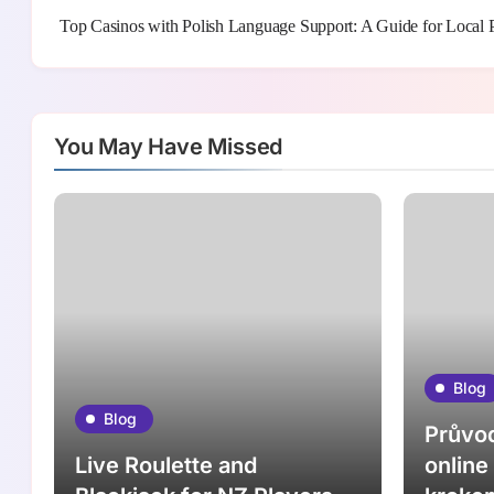
Top Casinos with Polish Language Support: A Guide for Local
You May Have Missed
Blog
Blog
Průvod
Live Roulette and
online