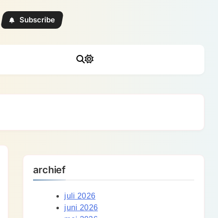
Subscribe
archief
juli 2026
juni 2026