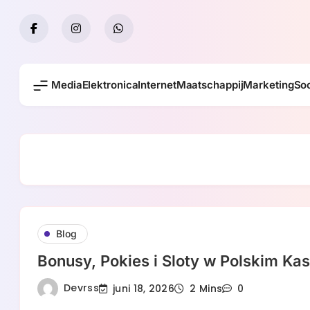
Skip
to
content
Media
Elektronica
Internet
Maatschappij
Marketing
Soc
Blog
Bonusy, Pokies i Sloty w Polskim Ka
Devrss
juni 18, 2026
2 Mins
0